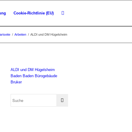
ung
Cookie-Richtlinie (EU)
artseite
/
Arbeiten
/
ALDI und DM Hügelsheim
ALDI und DM Hügelsheim
Baden Baden Bürogebäude
Bruker