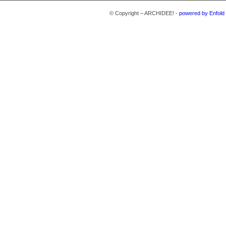
© Copyright – ARCHIDEE! -
powered by Enfol