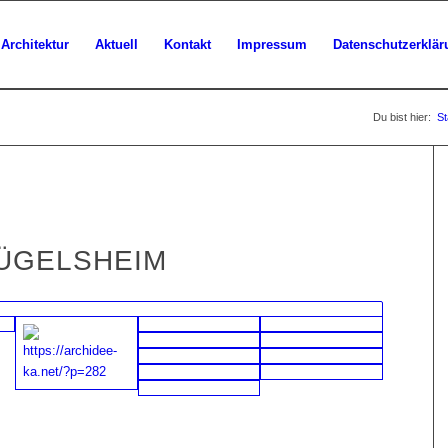
Architektur
Aktuell
Kontakt
Impressum
Datenschutzerklär
Du bist hier:
St
HÜGELSHEIM