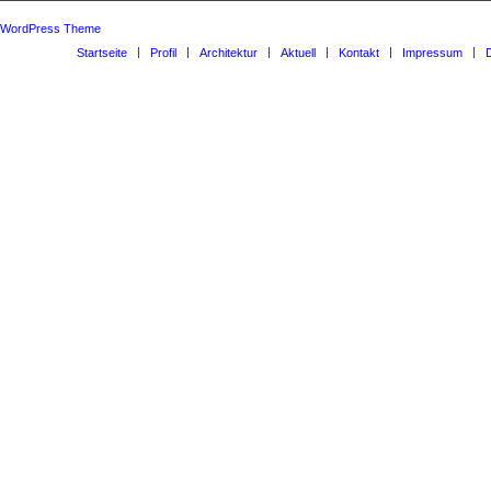
d WordPress Theme
Startseite
Profil
Architektur
Aktuell
Kontakt
Impressum