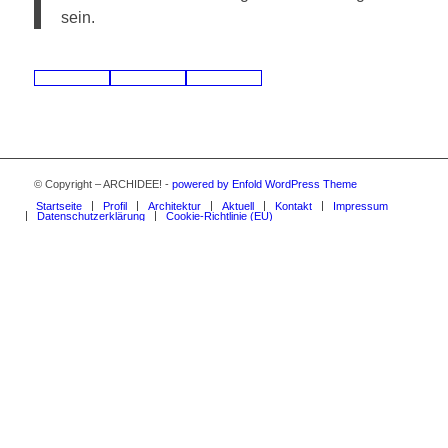
sein.
© Copyright – ARCHIDEE! -
powered by Enfold WordPress Theme
Startseite
Profil
Architektur
Aktuell
Kontakt
Impressum
Datenschutzerklärung
Cookie-Richtlinie (EU)